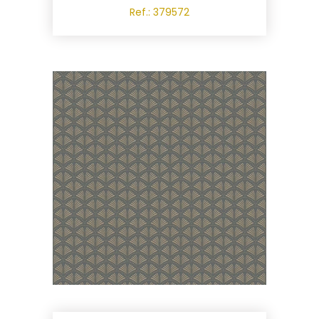
Ref.: 379572