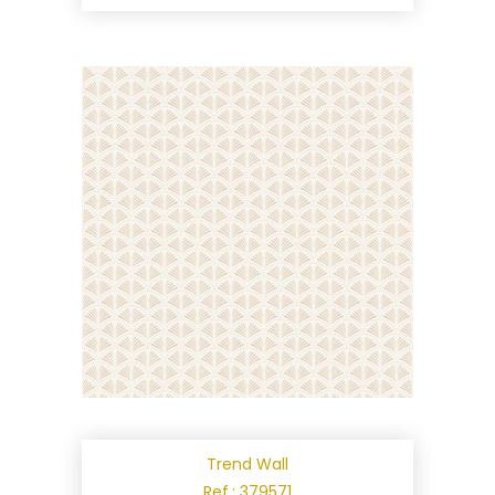
Trend Wall
Ref.: 379571