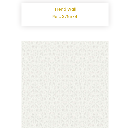
Trend Wall
Ref.: 379574