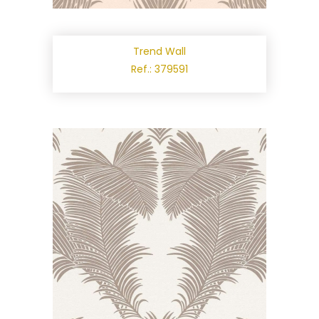
Trend Wall
Ref.: 379591