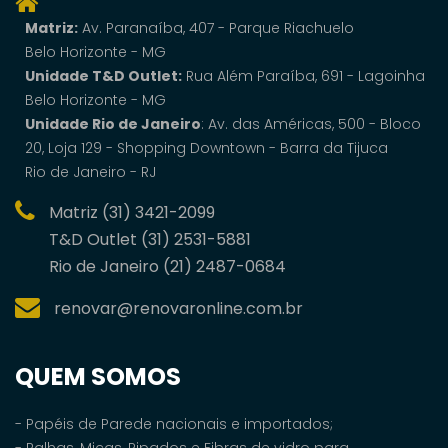
Matriz:
Av. Paranaí­ba, 407 - Parque Riachuelo
Belo Horizonte - MG
Unidade T&D Outlet:
Rua Além Paraíba, 691 - Lagoinha
Belo Horizonte - MG
Unidade Rio de Janeiro
: Av. das Américas, 500 - Bloco
20, Loja 129 - Shopping Downtown - Barra da Tijuca
Rio de Janeiro - RJ
Matriz (31) 3421-2099
T&D Outlet (31) 2531-5881
Rio de Janeiro (21) 2487-0684
renovar@renovaronline.com.br
QUEM SOMOS
- Papéis de Parede nacionais e importados;