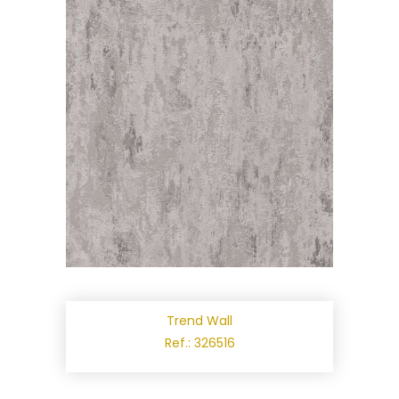
Trend Wall
Ref.: 326516