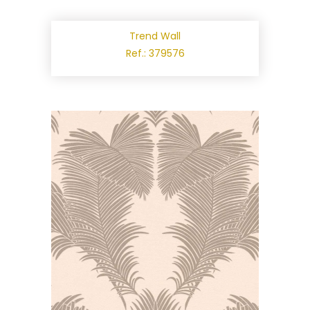
Trend Wall
Ref.: 379576