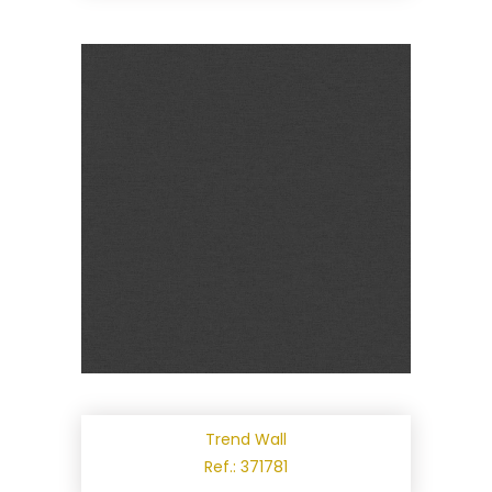
Trend Wall
Ref.: 371781