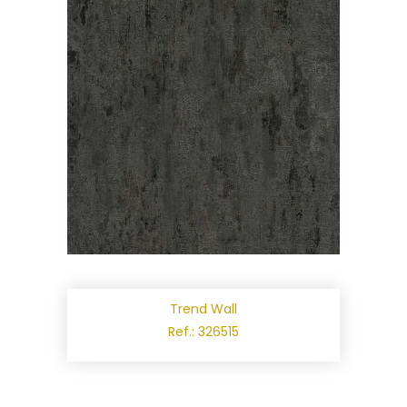
Trend Wall
Ref.: 326515