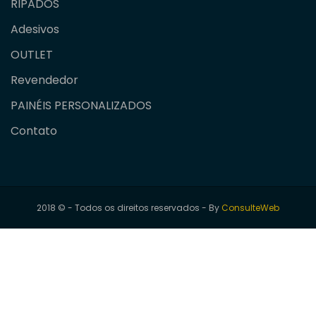
RIPADOS
Adesivos
OUTLET
Revendedor
PAINÉIS PERSONALIZADOS
Contato
2018 © - Todos os direitos reservados - By
ConsulteWeb