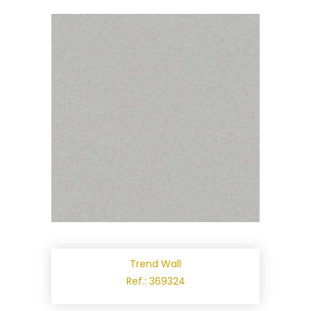
Trend Wall
Ref.: 369324