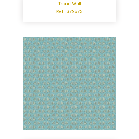
Trend Wall
Ref.: 379573