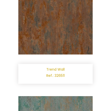
Trend Wall
Ref.: 326511