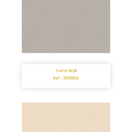
Trend Wall
Ref.: 306894