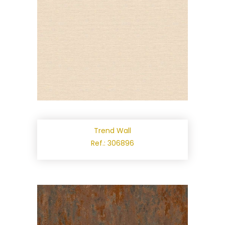
Trend Wall
Ref.: 306896