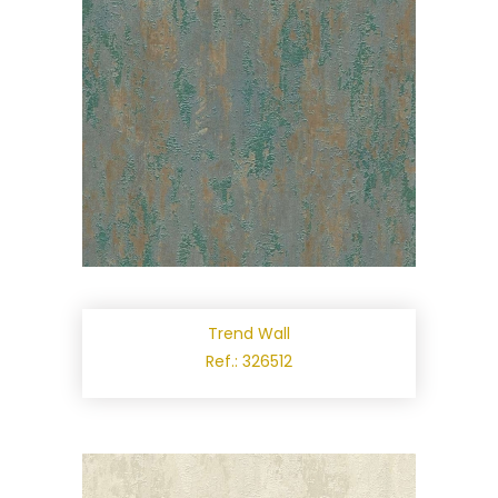
Trend Wall
Ref.: 326512