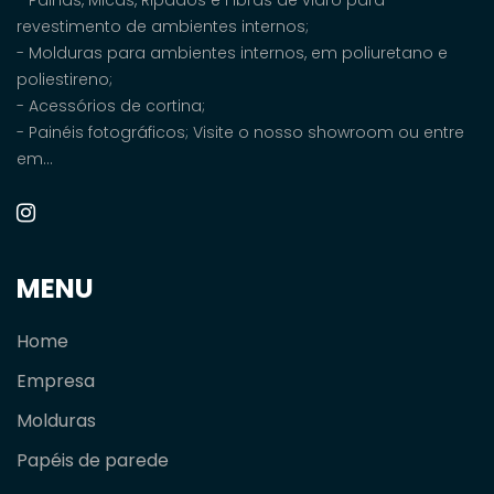
- Palhas, Micas, Ripados e Fibras de vidro para
revestimento de ambientes internos;
- Molduras para ambientes internos, em poliuretano e
poliestireno;
- Acessórios de cortina;
- Painéis fotográficos; Visite o nosso showroom ou entre
em...
MENU
Home
Empresa
Molduras
Papéis de parede