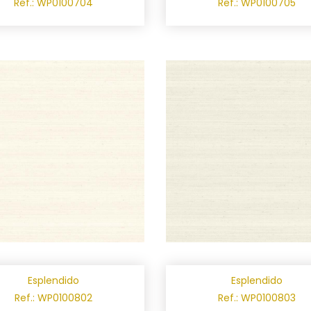
Ref.: WP0100704
Ref.: WP0100705
Esplendido
Esplendido
Ref.: WP0100802
Ref.: WP0100803