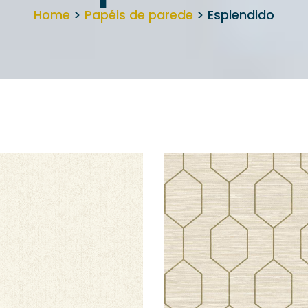
Home
>
Papéis de parede
> Esplendido