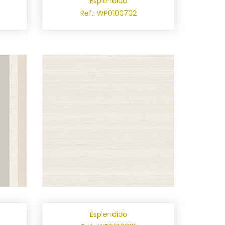
Esplendido
Ref.: WP0100702
Esplendido