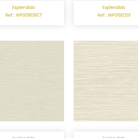
Esplendido
Esplendido
Ref.: WP0080907
Ref.: WP0100201