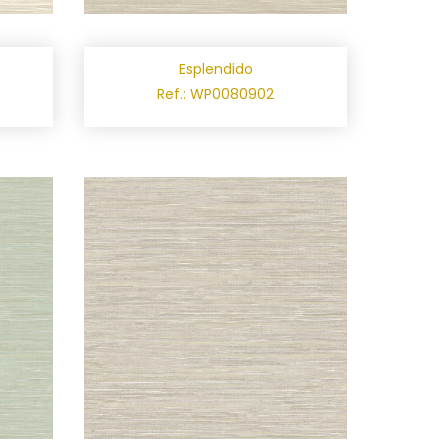
Esplendido
Ref.: WP0080902