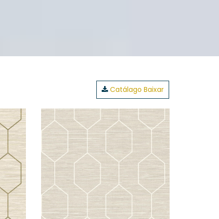
Catálago Baixar