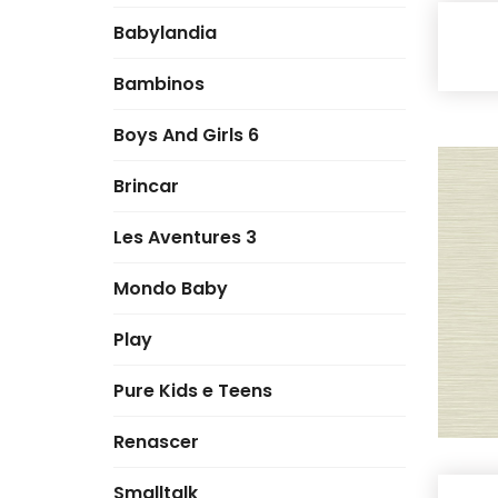
Babylandia
Bambinos
Boys And Girls 6
Brincar
Les Aventures 3
Mondo Baby
Play
Pure Kids e Teens
Renascer
Smalltalk