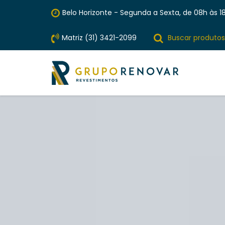
Belo Horizonte - Segunda a Sexta, de 08h às 18
Matriz (31) 3421-2099
Buscar produtos