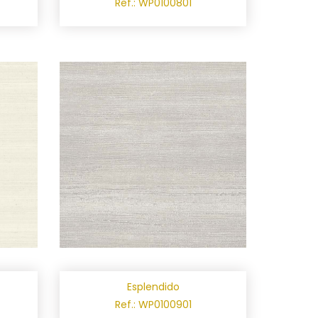
Ref.: WP0100801
Esplendido
Ref.: WP0100901