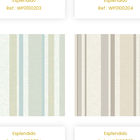
Esplendido
Esplendido
Ref.: WP0100203
Ref.: WP0100204
Esplendido
Esplendido