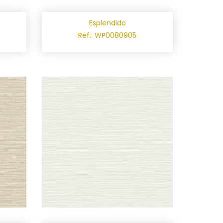
Esplendido
Ref.: WP0080905