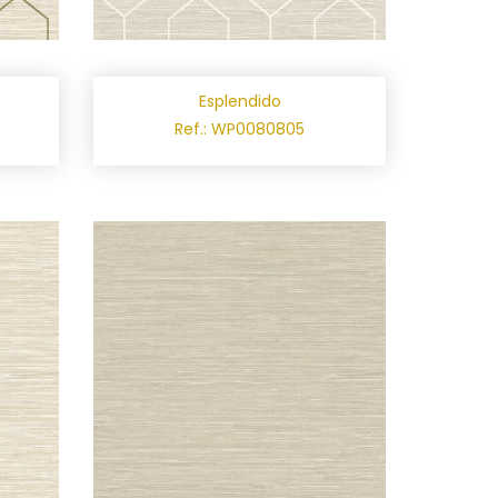
Esplendido
Ref.: WP0080805