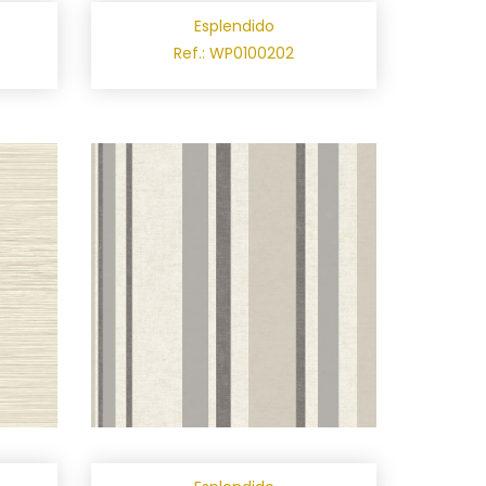
Esplendido
Ref.: WP0100202