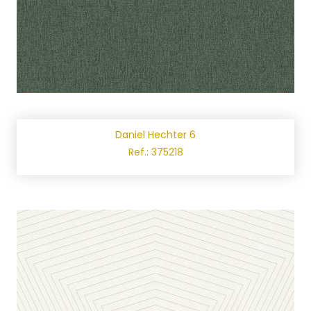
Daniel Hechter 6
Ref.: 375218