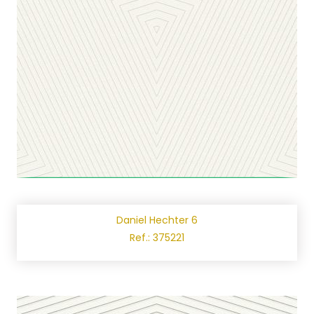
Daniel Hechter 6
Ref.: 375221