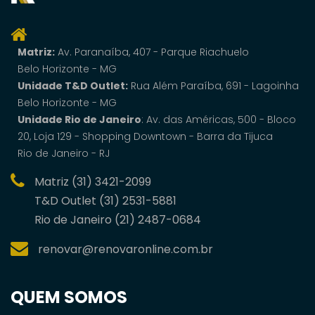
Matriz:
Av. Paranaí­ba, 407 - Parque Riachuelo
Belo Horizonte - MG
Unidade T&D Outlet:
Rua Além Paraíba, 691 - Lagoinha
Belo Horizonte - MG
Unidade Rio de Janeiro
: Av. das Américas, 500 - Bloco
20, Loja 129 - Shopping Downtown - Barra da Tijuca
Rio de Janeiro - RJ
Matriz (31) 3421-2099
T&D Outlet (31) 2531-5881
Rio de Janeiro (21) 2487-0684
renovar@renovaronline.com.br
QUEM SOMOS