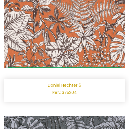
Daniel Hechter 6
Ref.: 375204