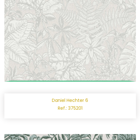
Daniel Hechter 6
Ref.: 375201