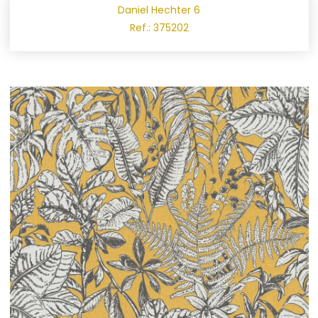
Daniel Hechter 6
Ref.: 375202