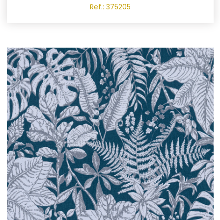
Ref.: 375205