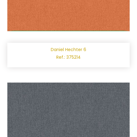
Daniel Hechter 6
Ref.: 375214