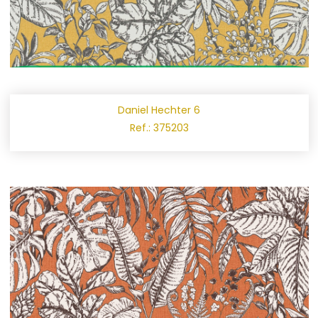
Daniel Hechter 6
Ref.: 375203