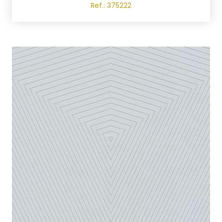
Ref.: 375222