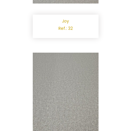
Joy
Ref.: 32