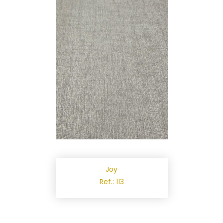
Joy
Ref.: 113