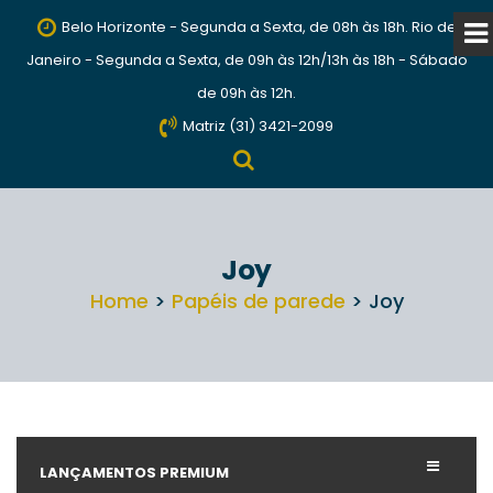
Belo Horizonte - Segunda a Sexta, de 08h às 18h. Rio de
Janeiro - Segunda a Sexta, de 09h às 12h/13h às 18h - Sábado
de 09h às 12h.
Matriz (31) 3421-2099
Joy
Home
>
Papéis de parede
> Joy
LANÇAMENTOS PREMIUM