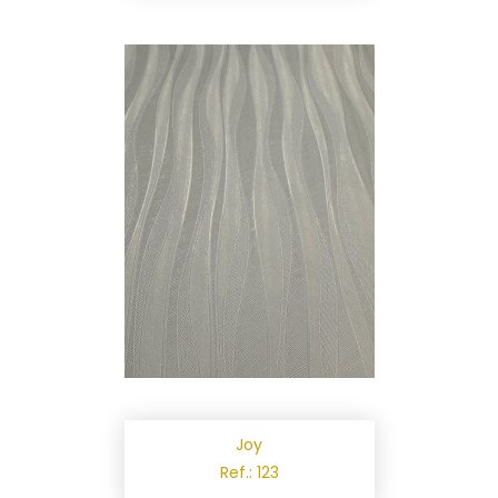
Joy
Ref.: 123