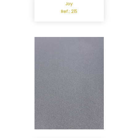
Joy
Ref.: 215