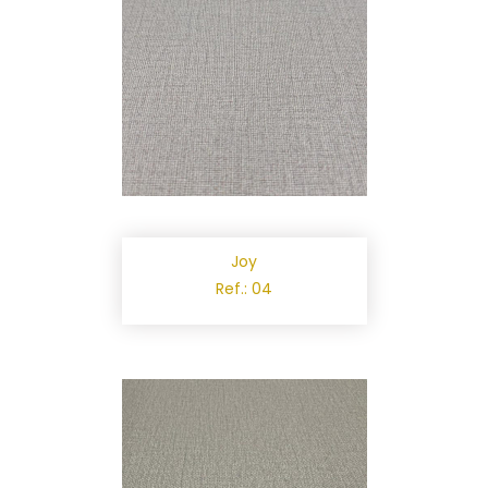
Joy
Ref.: 04