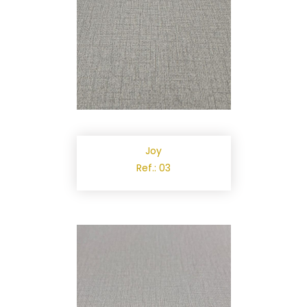
Joy
Ref.: 03