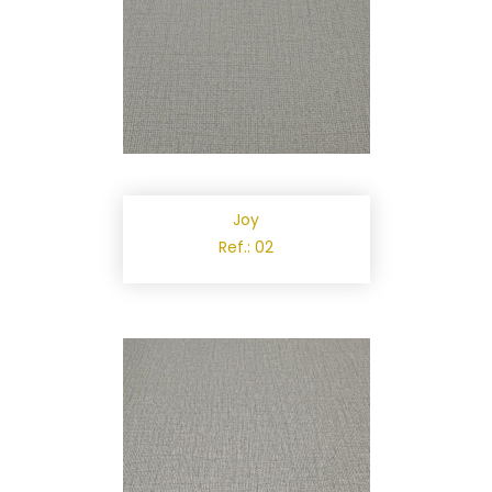
Joy
Ref.: 02