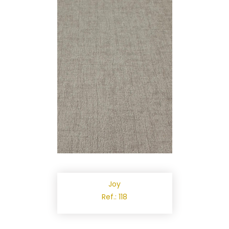
Joy
Ref.: 118