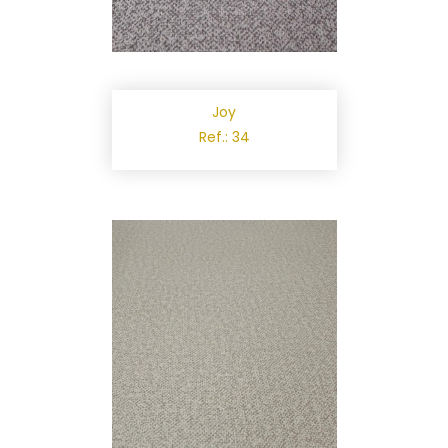
Joy
Ref.: 34