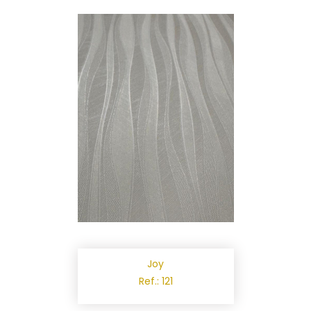
Joy
Ref.: 121