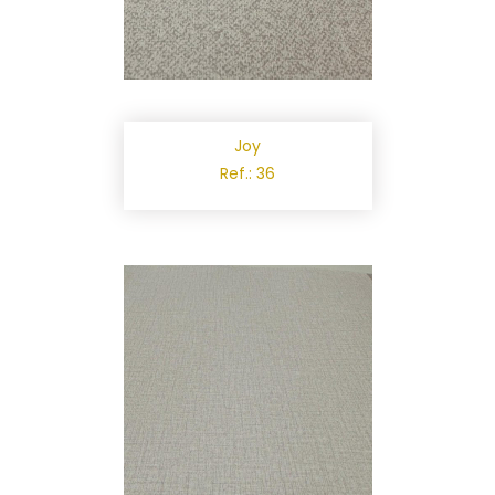
Joy
Ref.: 36