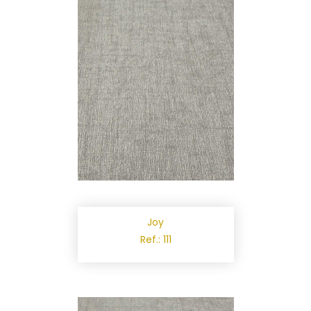
Joy
Ref.: 111