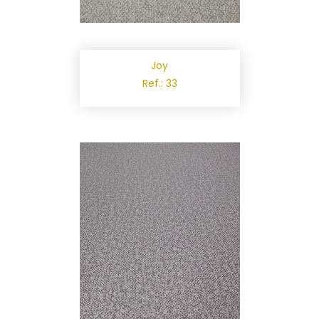
Joy
Ref.: 33