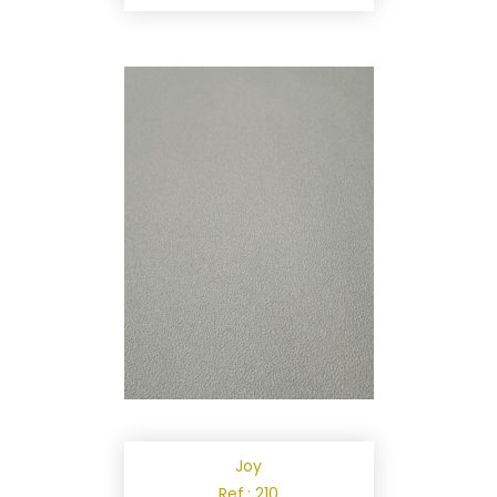
Joy
Ref.: 210