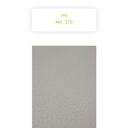
Joy
Ref.: 270