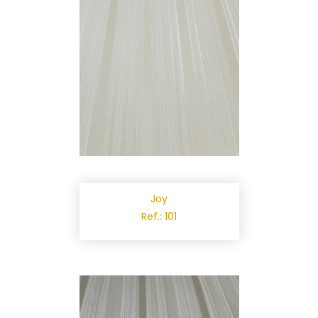
Joy
Ref.: 101