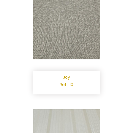
Joy
Ref.: 10