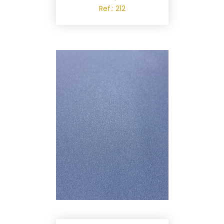
Ref.: 212