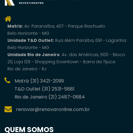
Matriz:
Av. Paranaí­ba, 407 - Parque Riachuelo
Belo Horizonte - MG
Unidade T&D Outlet:
Rua Além Paraíba, 691 - Lagoinha
Belo Horizonte - MG
Unidade Rio de Janeiro
: Av. das Américas, 500 - Bloco
20, Loja 129 - Shopping Downtown - Barra da Tijuca
Rio de Janeiro - RJ
Matriz (31) 3421-2099
T&D Outlet (31) 2531-5881
Rio de Janeiro (21) 2487-0684
renovar@renovaronline.com.br
QUEM SOMOS