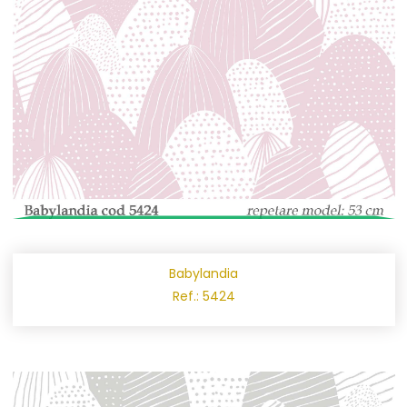
Babylandia
Ref.: 5424