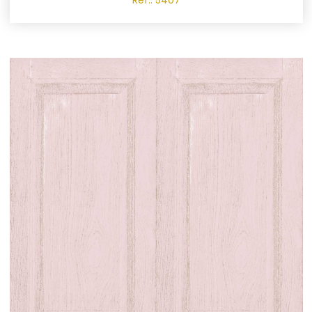
Ref.: 5407