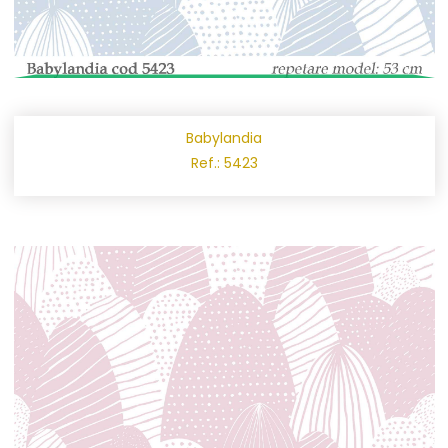
Babylandia
Ref.: 5423