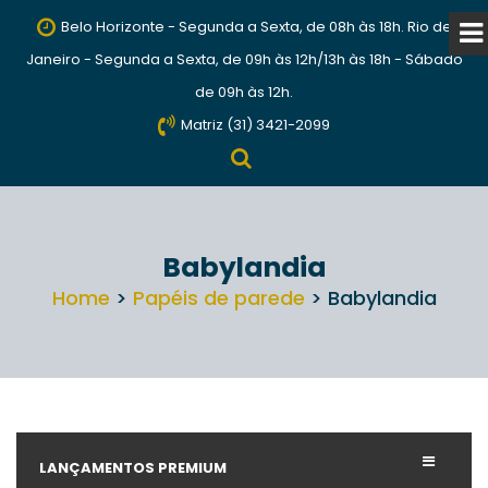
Belo Horizonte - Segunda a Sexta, de 08h às 18h. Rio de
Janeiro - Segunda a Sexta, de 09h às 12h/13h às 18h - Sábado
de 09h às 12h.
Matriz (31) 3421-2099
Babylandia
Home
>
Papéis de parede
> Babylandia
LANÇAMENTOS PREMIUM