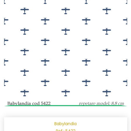
Babylandia
Ref.: 5422