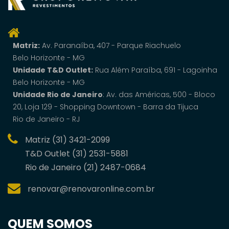
Matriz:
Av. Paranaí­ba, 407 - Parque Riachuelo
Belo Horizonte - MG
Unidade T&D Outlet:
Rua Além Paraíba, 691 - Lagoinha
Belo Horizonte - MG
Unidade Rio de Janeiro
: Av. das Américas, 500 - Bloco
20, Loja 129 - Shopping Downtown - Barra da Tijuca
Rio de Janeiro - RJ
Matriz (31) 3421-2099
T&D Outlet (31) 2531-5881
Rio de Janeiro (21) 2487-0684
renovar@renovaronline.com.br
QUEM SOMOS