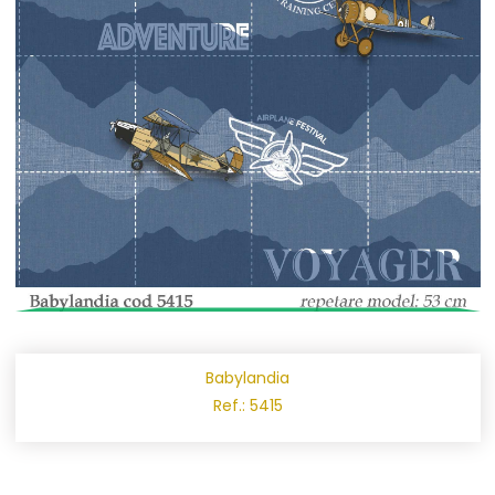
Babylandia
Ref.: 5415