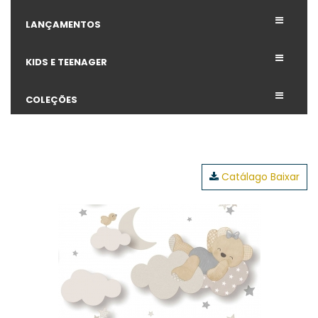
LANÇAMENTOS
KIDS E TEENAGER
COLEÇÕES
Catálago Baixar