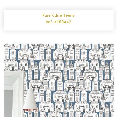
Pure Kids e Teens
Ref.: KT68442