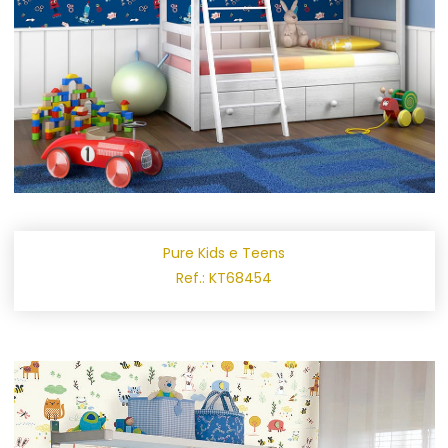
Pure Kids e Teens
Ref.: KT68454