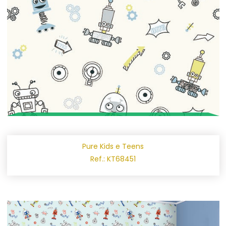
Pure Kids e Teens
Ref.: KT68451