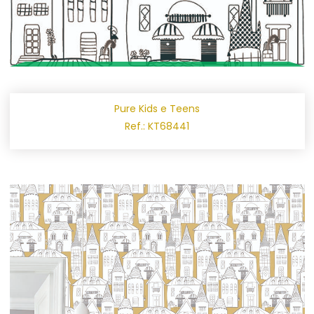
Pure Kids e Teens
Ref.: KT68441