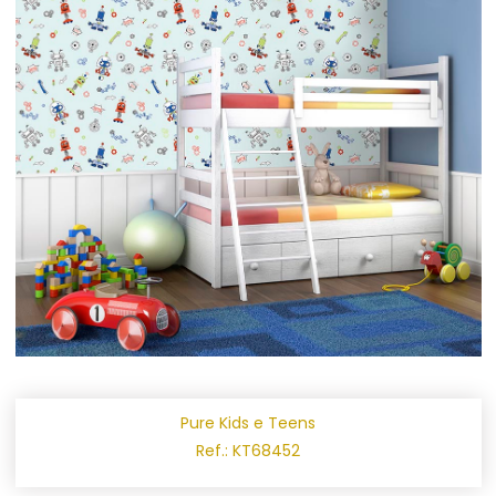
Pure Kids e Teens
Ref.: KT68452