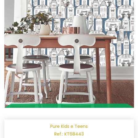
Pure Kids e Teens
Ref.: KT68443