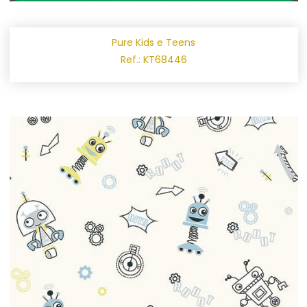
Pure Kids e Teens
Ref.: KT68446