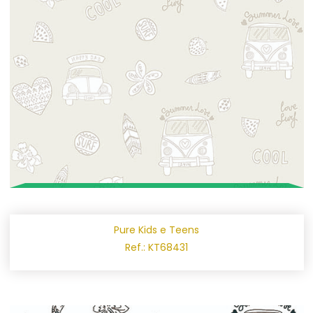
Pure Kids e Teens
Ref.: KT68431