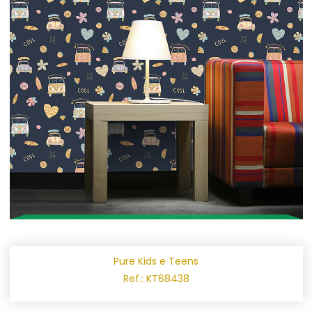
Pure Kids e Teens
Ref.: KT68438