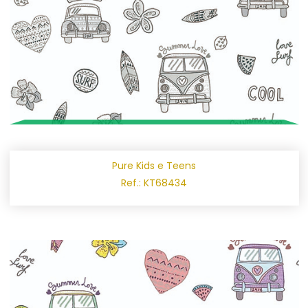
Pure Kids e Teens
Ref.: KT68434