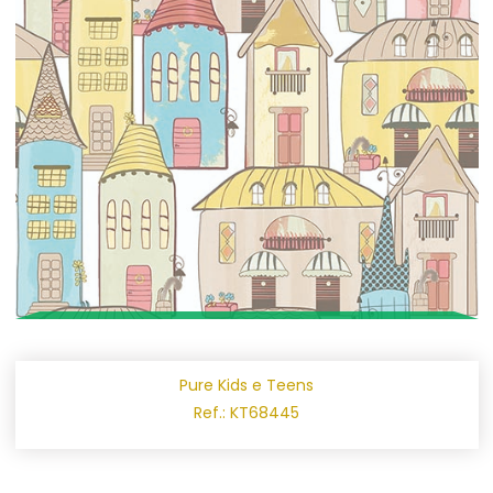
Pure Kids e Teens
Ref.: KT68445