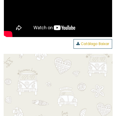
Catálago Baixar