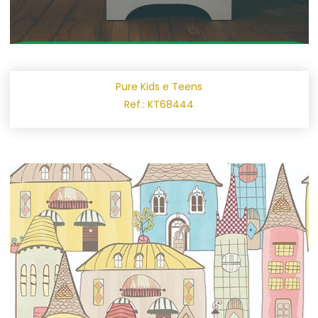
Pure Kids e Teens
Ref.: KT68444