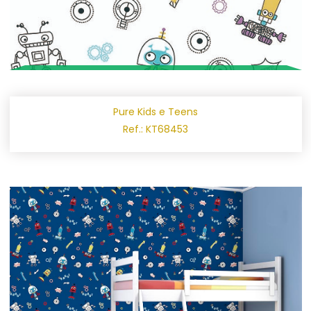
Pure Kids e Teens
Ref.: KT68453