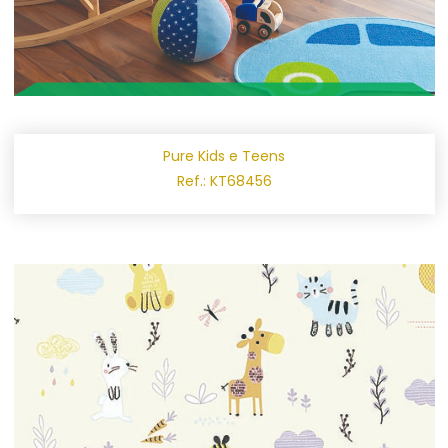
Pure Kids e Teens
Ref.: KT68456