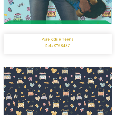
Pure Kids e Teens
Ref.: KT68437