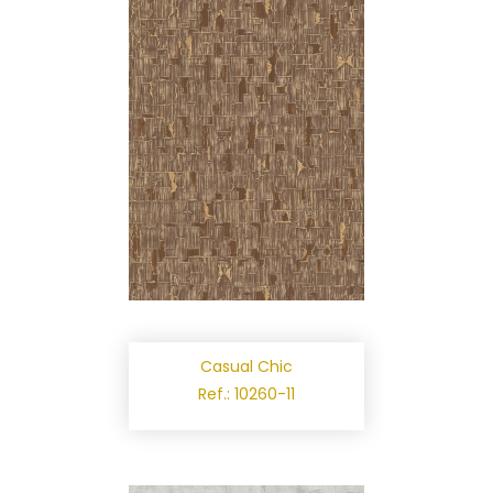
Casual Chic
Ref.: 10260-11