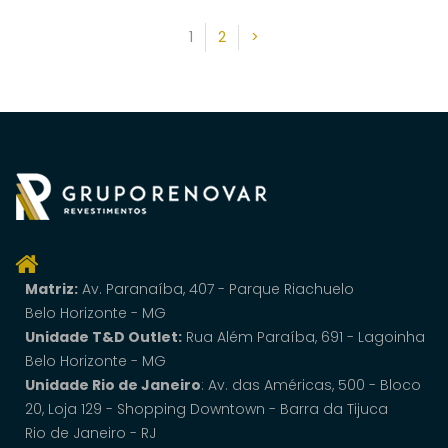
1
2
>
Matriz:
Av. Paranaí­ba, 407 - Parque Riachuelo
Belo Horizonte - MG
Unidade T&D Outlet:
Rua Além Paraíba, 691 - Lagoinha
Belo Horizonte - MG
Unidade Rio de Janeiro
: Av. das Américas, 500 - Bloco
20, Loja 129 - Shopping Downtown - Barra da Tijuca
Rio de Janeiro - RJ