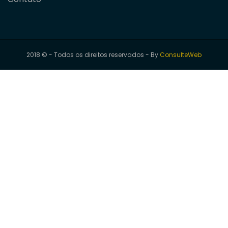
2018 © - Todos os direitos reservados - By
ConsulteWeb