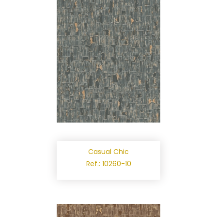
Casual Chic
Ref.: 10260-10