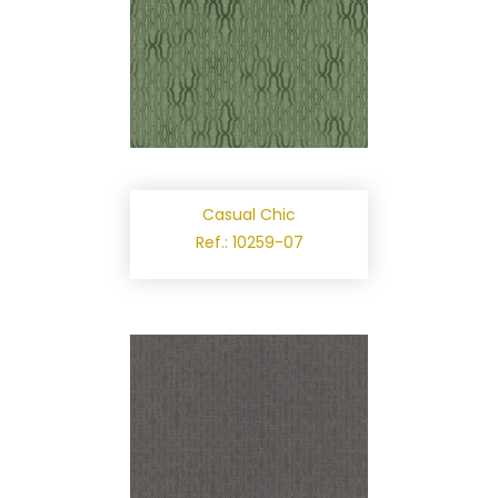
Casual Chic
Ref.: 10259-07