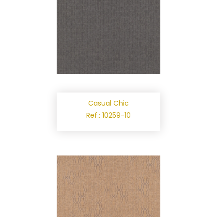
Casual Chic
Ref.: 10259-10