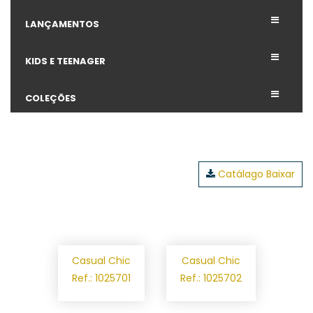
LANÇAMENTOS
KIDS E TEENAGER
COLEÇÕES
Catálago Baixar
Casual Chic
Casual Chic
Ref.: 1025701
Ref.: 1025702