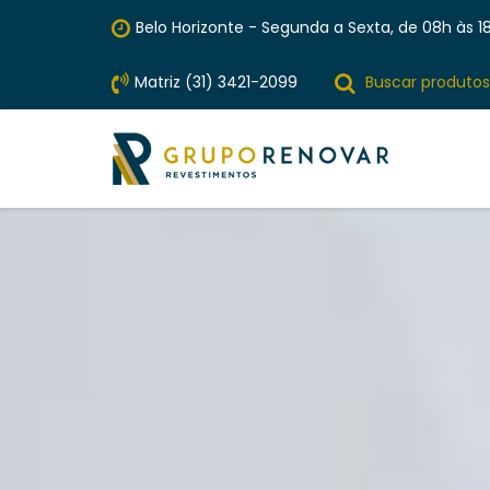
Belo Horizonte - Segunda a Sexta, de 08h às 18
Matriz (31) 3421-2099
Buscar produtos