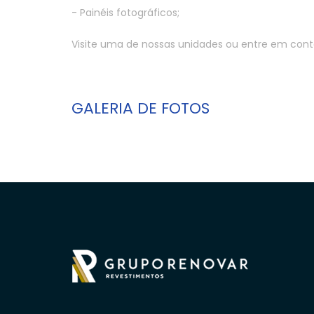
- Painéis fotográficos;
Visite uma de nossas unidades ou entre em cont
GALERIA DE FOTOS