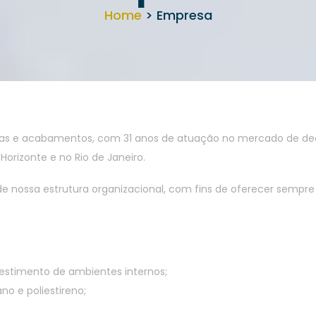
Home
> Empresa
olas e acabamentos, com 31 anos de atuação no mercado de dec
Horizonte e no Rio de Janeiro.
ossa estrutura organizacional, com fins de oferecer sempre a 
evestimento de ambientes internos;
no e poliestireno;