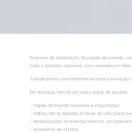
Empresa de distribuição de papéis de parede, c
todo o território nacional, com unidades em Belo 
Trabalhamos constantemente para a evolução de n
Em estoque, temos um vasto leque de opções:
- Papéis de Parede nacionais e importados;
- Palhas, Micas, Ripados e Fibras de vidro para r
- Molduras para ambientes internos, em poliureta
- Acessórios de cortina;