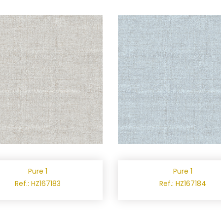
Pure 1
Pure 1
Ref.: HZ167183
Ref.: HZ167184