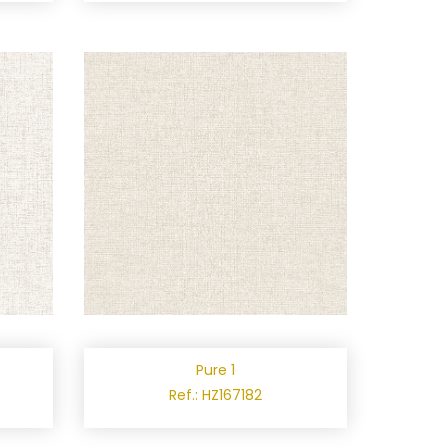
Pure 1
Ref.: HZ167182