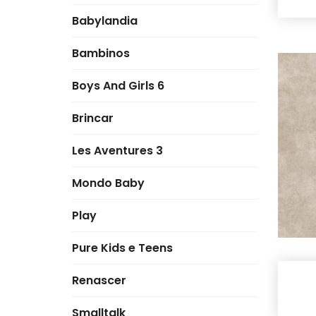
Babylandia
Bambinos
Boys And Girls 6
Brincar
Les Aventures 3
Mondo Baby
Play
Pure Kids e Teens
Renascer
Smalltalk