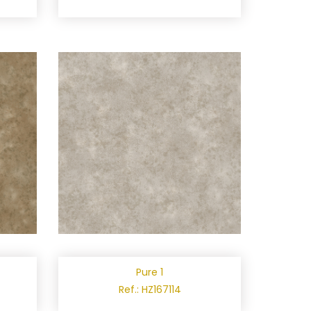
Pure 1
Ref.: HZ167114