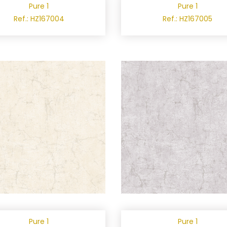
Pure 1
Pure 1
Ref.: HZ167004
Ref.: HZ167005
Pure 1
Pure 1