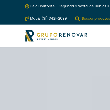
Belo Horizonte - Segunda a Sexta, de 08h às 18
Matriz (31) 3421-2099
Buscar produtos