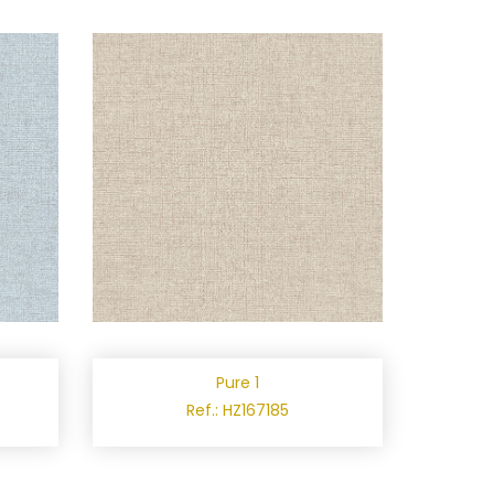
Pure 1
Ref.: HZ167185