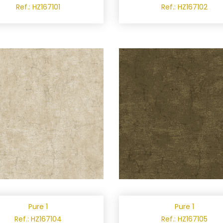
Ref.: HZ167101
Ref.: HZ167102
Pure 1
Pure 1
Ref.: HZ167104
Ref.: HZ167105