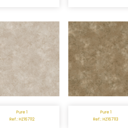
Pure 1
Pure 1
Ref.: HZ167112
Ref.: HZ167113