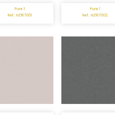
Pure 1
Pure 1
Ref.: HZ167001
Ref.: HZ167002