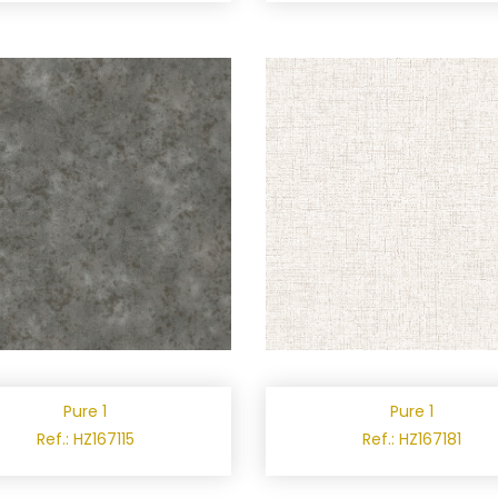
Pure 1
Pure 1
Ref.: HZ167115
Ref.: HZ167181