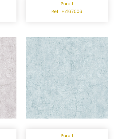
Pure 1
Ref.: HZ167006
Pure 1