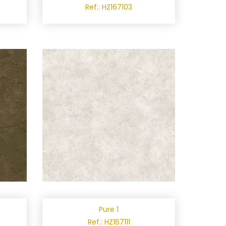
Ref.: HZ167103
Pure 1
Ref.: HZ167111