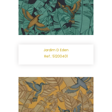
Jardim D Eden
Ref.: 51200401