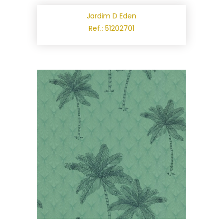
Jardim D Eden
Ref.: 51202701