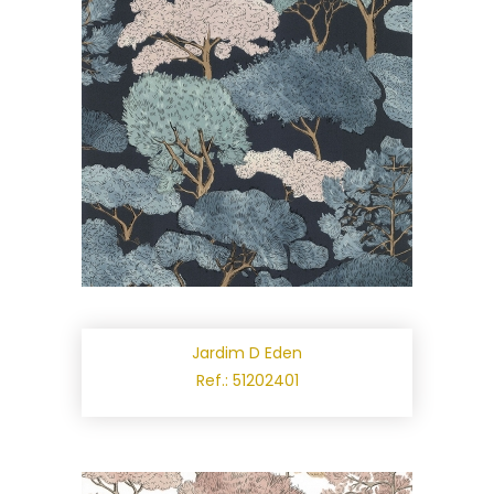
Jardim D Eden
Ref.: 51202401