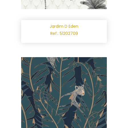
Jardim D Eden
Ref.: 51202709