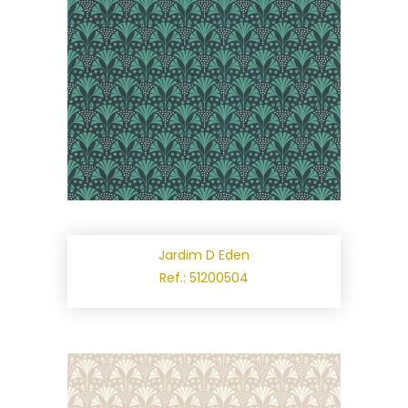
Jardim D Eden
Ref.: 51200504