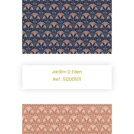
Jardim D Eden
Ref.: 51200501