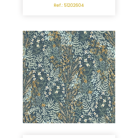
Ref.: 51202604