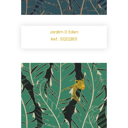
Jardim D Eden
Ref.: 51202801