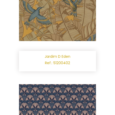
Jardim D Eden
Ref.: 51200402