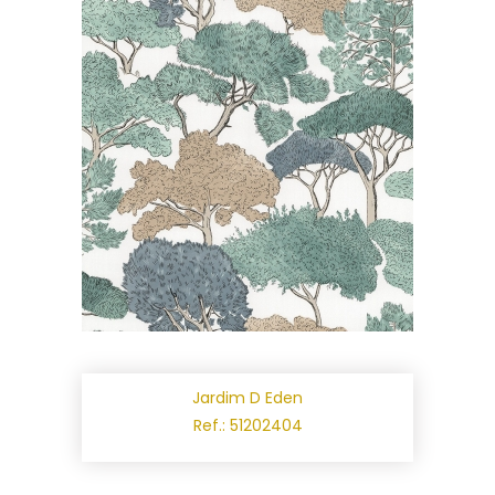
Jardim D Eden
Ref.: 51202404