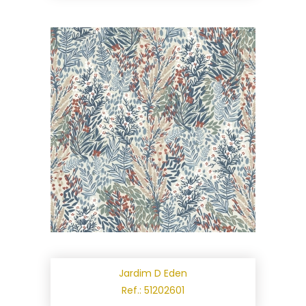
Jardim D Eden
Ref.: 51202601