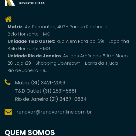
Matriz:
Av. Paranaí­ba, 407 - Parque Riachuelo
Belo Horizonte - MG
Unidade T&D Outlet:
Rua Além Paraíba, 691 - Lagoinha
Belo Horizonte - MG
Unidade Rio de Janeiro
: Av. das Américas, 500 - Bloco
20, Loja 129 - Shopping Downtown - Barra da Tijuca
Rio de Janeiro - RJ
Matriz (31) 3421-2099
T&D Outlet (31) 2531-5881
Rio de Janeiro (21) 2487-0684
renovar@renovaronline.com.br
QUEM SOMOS