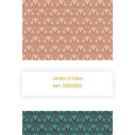
Jardim D Eden
Ref.: 51200503