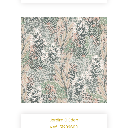
Jardim D Eden
Ref.: 51202603