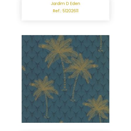
Jardim D Eden
Ref.: 51202611