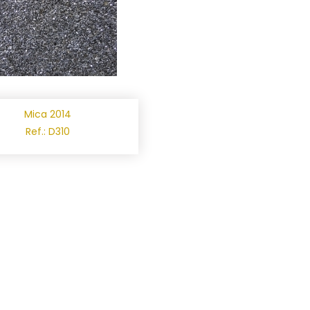
Mica 2014
Ref.: D310