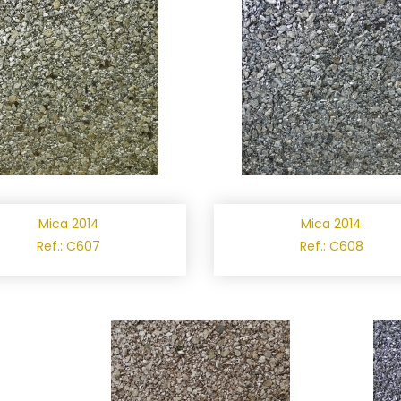
Mica 2014
Mica 2014
Ref.: C607
Ref.: C608