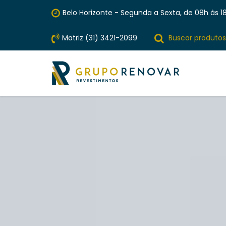
Belo Horizonte - Segunda a Sexta, de 08h às 18
Matriz (31) 3421-2099
Buscar produtos