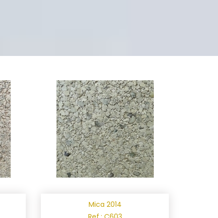
Mica 2014
Ref.: C603