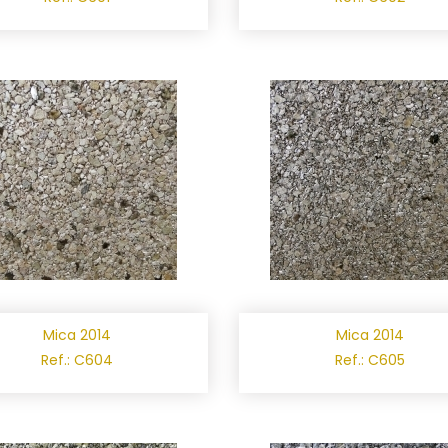
Mica 2014
Mica 2014
Ref.: C604
Ref.: C605