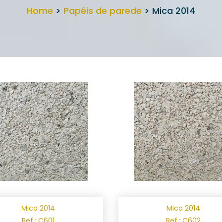
Home
>
Papéis de parede
> Mica 2014
Mica 2014
Mica 2014
Ref.: C601
Ref.: C602