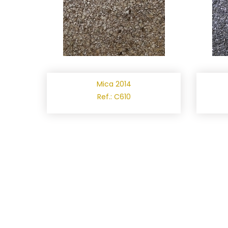
Mica 2014
Ref.: C610