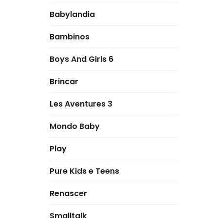
Babylandia
Bambinos
Boys And Girls 6
Brincar
Les Aventures 3
Mondo Baby
Play
Pure Kids e Teens
Renascer
Smalltalk