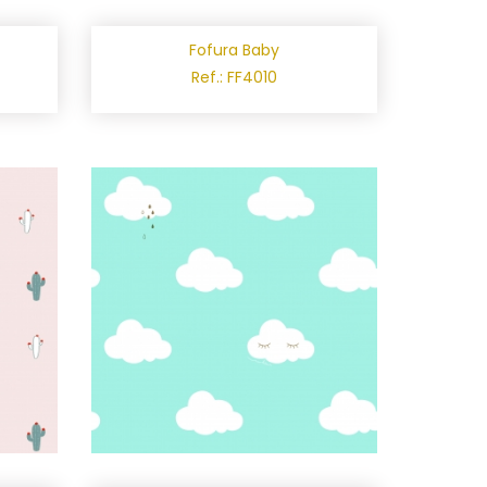
Fofura Baby
Ref.: FF4010