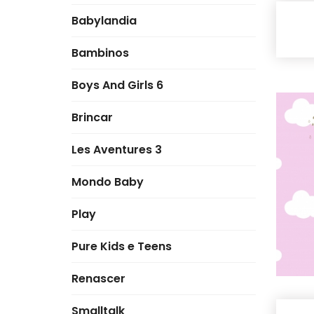
Babylandia
Bambinos
Boys And Girls 6
Brincar
Les Aventures 3
Mondo Baby
Play
Pure Kids e Teens
Renascer
Smalltalk