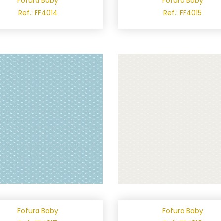
Fofura Baby
Fofura Baby
Ref.: FF4014
Ref.: FF4015
Fofura Baby
Fofura Baby