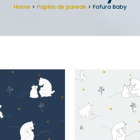
Home
>
Papéis de parede
> Fofura Baby