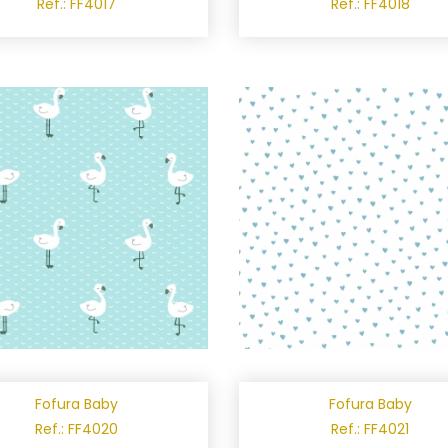
Ref.: FF4017
Ref.: FF4018
Fofura Baby
Fofura Baby
Ref.: FF4020
Ref.: FF4021