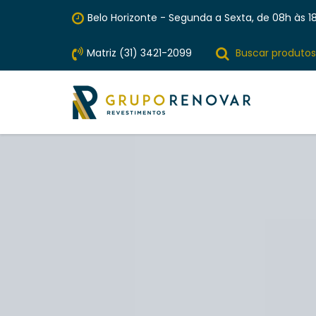
Belo Horizonte - Segunda a Sexta, de 08h às 18
Matriz (31) 3421-2099
Buscar produtos