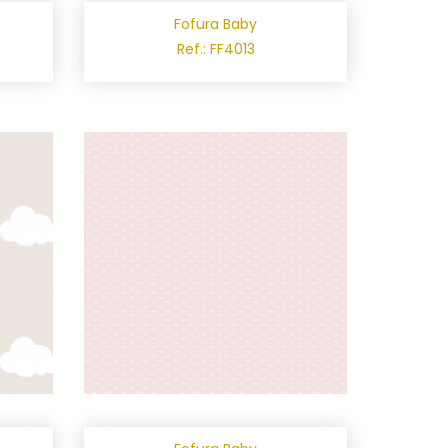
Fofura Baby
Ref.: FF4013