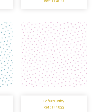
Ref.: FF4019
Fofura Baby
Ref.: FF4022