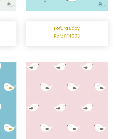
Fofura Baby
Ref.: FF4003