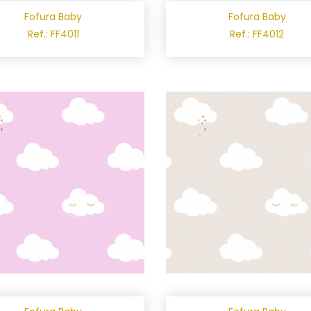
Fofura Baby
Fofura Baby
Ref.: FF4011
Ref.: FF4012