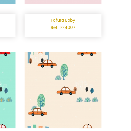
Fofura Baby
Ref.: FF4007