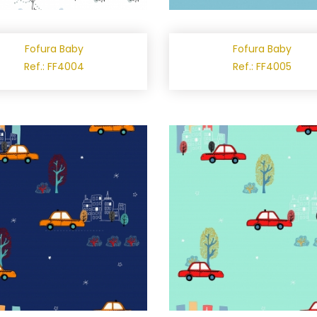
Fofura Baby
Fofura Baby
Ref.: FF4004
Ref.: FF4005