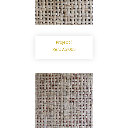
Project 1
Ref.: Ap1005