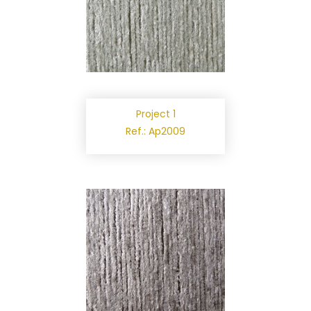
Project 1
Ref.: Ap2009