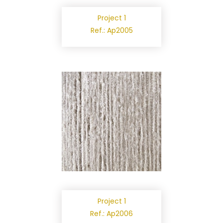
Project 1
Ref.: Ap2005
Project 1
Ref.: Ap2006