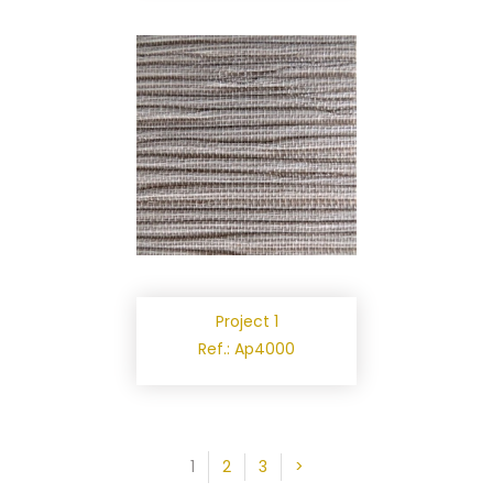
Project 1
Ref.: Ap4000
1
2
3
>