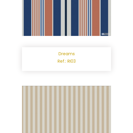
Dreams
Ref.: RI03