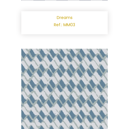
Dreams
Ref.: MM03