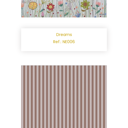
Dreams
Ref.: NE006