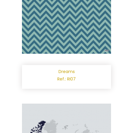
Dreams
Ref.: RI07