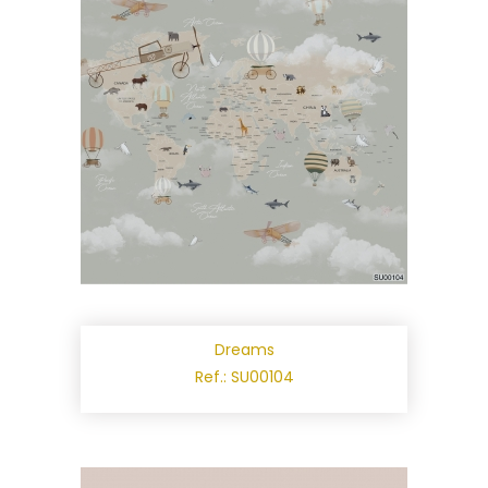
Dreams
Ref.: SU00104