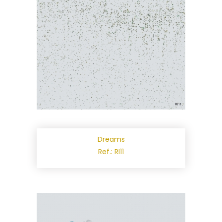
Dreams
Ref.: RI11