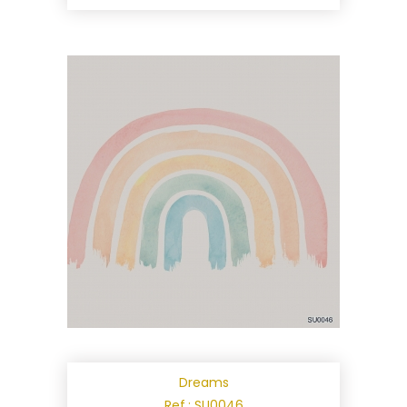
Dreams
Ref.: SU0046