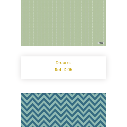
Dreams
Ref.: RI05