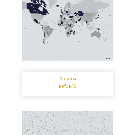
Dreams
Ref.: RI10