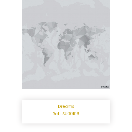
Dreams
Ref.: SU00106