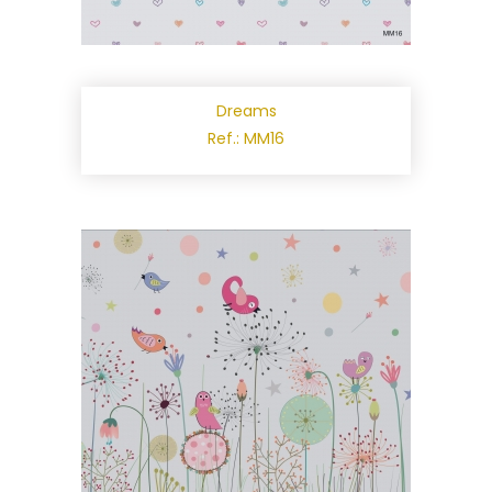
Dreams
Ref.: MM16