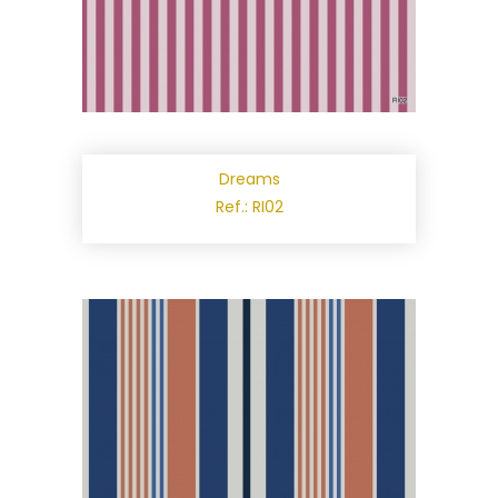
Dreams
Ref.: RI02