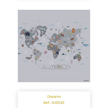
Dreams
Ref.: SU0045