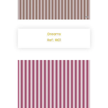
Dreams
Ref.: RI01