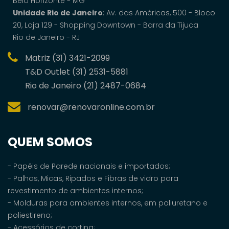
Belo Horizonte - MG
Unidade Rio de Janeiro
: Av. das Américas, 500 - Bloco
20, Loja 129 - Shopping Downtown - Barra da Tijuca
Rio de Janeiro - RJ
Matriz (31) 3421-2099
T&D Outlet (31) 2531-5881
Rio de Janeiro (21) 2487-0684
renovar@renovaronline.com.br
QUEM SOMOS
- Papéis de Parede nacionais e importados;
- Palhas, Micas, Ripados e Fibras de vidro para
revestimento de ambientes internos;
- Molduras para ambientes internos, em poliuretano e
poliestireno;
- Acessórios de cortina;