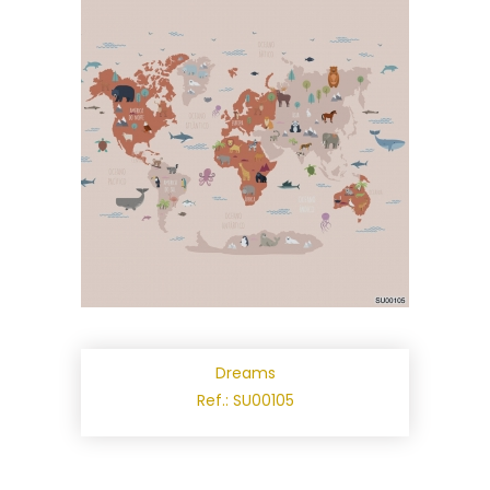
Dreams
Ref.: SU00105