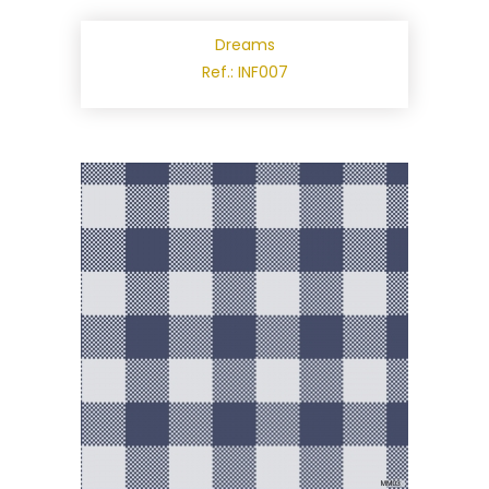
Dreams
Ref.: INF007