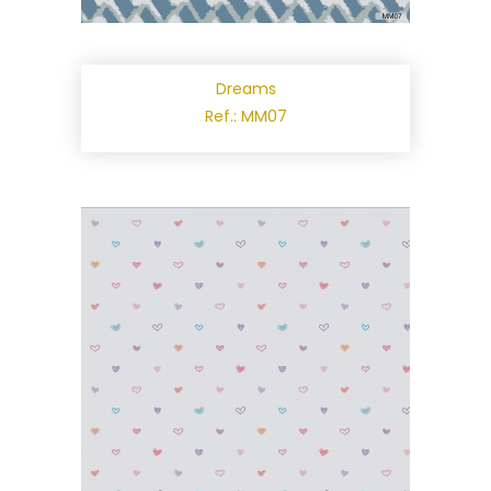
Dreams
Ref.: MM07