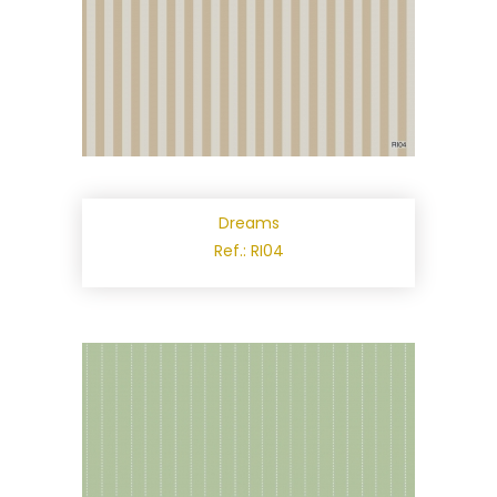
Dreams
Ref.: RI04