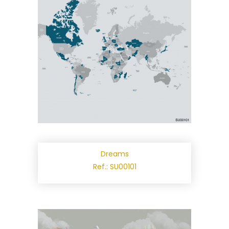
Dreams
Ref.: SU00101