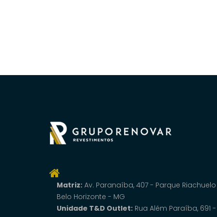
Matriz:
Av. Paranaí­ba, 407 - Parque Riachuelo
Belo Horizonte - MG
Unidade T&D Outlet:
Rua Além Paraíba, 691 -