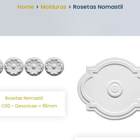
Home
>
Molduras
> Rosetas Nomastil
Rosetas Nomastil
.: C00 - Descricao = 65mm