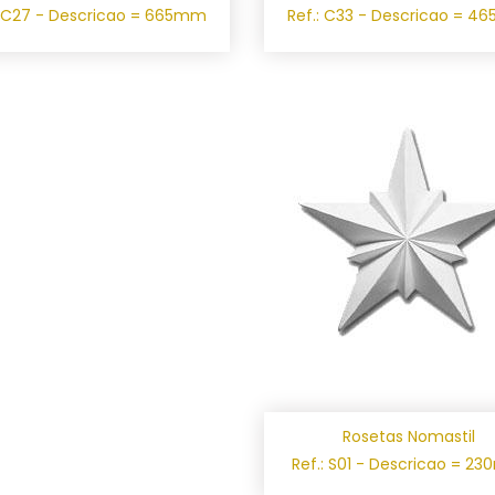
: C27 - Descricao = 665mm
Ref.: C33 - Descricao = 
Rosetas Nomastil
Ref.: S01 - Descricao = 2