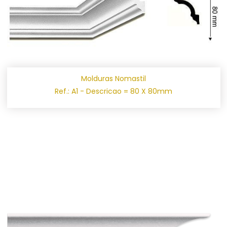
Molduras Nomastil
Ref.: A1 - Descricao = 80 X 80mm