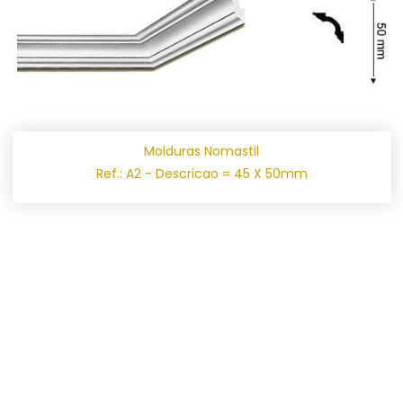
Molduras Nomastil
Ref.: A2 - Descricao = 45 X 50mm