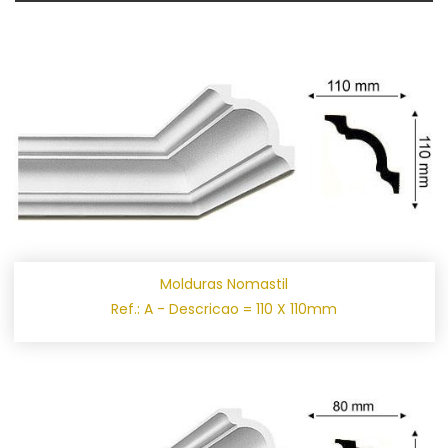
Molduras Nomastil
Ref.: A - Descricao = 110 X 110mm