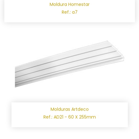
Moldura Homestar
Ref.: a7
Molduras Artdeco
Ref.: AD21 - 60 X 255mm