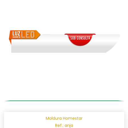
Moldura Homestar
Ref.: anja