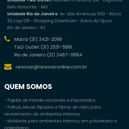
Unidade T&D Outlet:
Rua Além Paraíba, 691 - Lagoinha
Belo Horizonte - MG
Unidade Rio de Janeiro
: Av. das Américas, 500 - Bloco
20, Loja 129 - Shopping Downtown - Barra da Tijuca
Rio de Janeiro - RJ
Matriz (31) 3421-2099
T&D Outlet (31) 2531-5881
Rio de Janeiro (21) 2487-0684
renovar@renovaronline.com.br
QUEM SOMOS
- Papéis de Parede nacionais e importados;
- Palhas, Micas, Ripados e Fibras de vidro para
revestimento de ambientes internos;
- Molduras para ambientes internos, em poliuretano e
poliestireno;