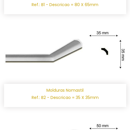
Ref.: B1 - Descricao = 80 X 65mm
Molduras Nomastil
Ref.: B2 - Descricao = 35 X 35mm