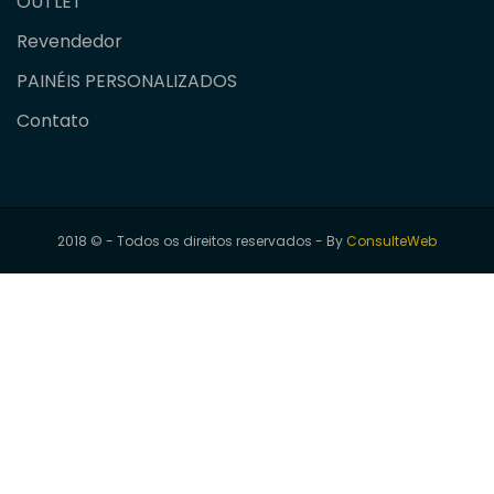
OUTLET
Revendedor
PAINÉIS PERSONALIZADOS
Contato
2018 © - Todos os direitos reservados - By
ConsulteWeb