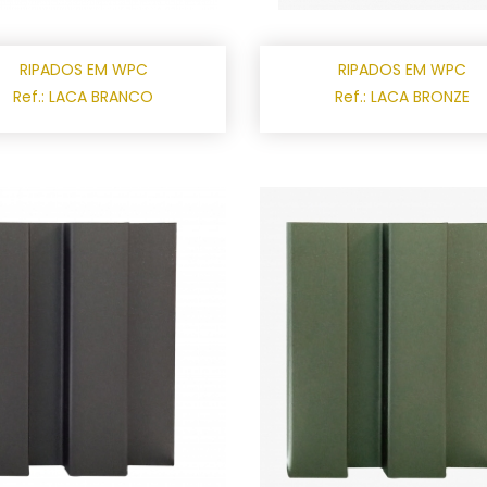
RIPADOS EM WPC
RIPADOS EM WPC
Ref.: LACA BRANCO
Ref.: LACA BRONZE