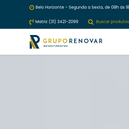
Belo Horizonte - Segunda a Sexta, de 08h às 18
Matriz (31) 3421-2099
Buscar produtos