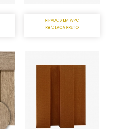
RIPADOS EM WPC
Ref.: LACA PRETO