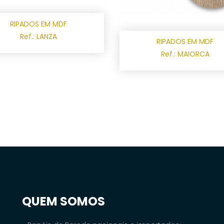
RIPADOS EM MDF
Ref.: LANZA
RIPADOS EM MDF
Ref.: MAIORCA
QUEM SOMOS