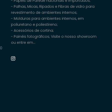
- Papéis de Parede nacionais e importados;
- Palhas, Micas, Ripados e Fibras de vidro para
revestimento de ambientes internos;
- Molduras para ambientes internos, em
poliuretano e poliestireno;
- Acessórios de cortina;
- Painéis fotográficos; Visite o nosso showroom
ou entre em...
00