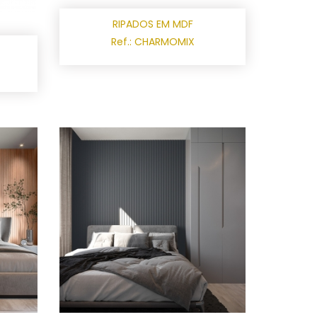
RIPADOS EM MDF
Ref.: CHARMOMIX