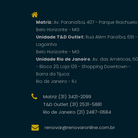
Matriz:
Av. Paranaí­ba, 407 - Parque Riachuelo
Belo Horizonte - MG
Unidade T&D Outlet:
Rua Além Paraíba, 691 -
Lagoinha
Belo Horizonte - MG
Unidade Rio de Janeiro
: Av. das Américas, 5
- Bloco 20, Loja 129 - Shopping Downtown -
Barra da Tijuca
Rio de Janeiro - RJ
Matriz (31) 3421-2099
T&D Outlet (31) 2531-5881
Rio de Janeiro (21) 2487-0684
renovar@renovaronline.com.br